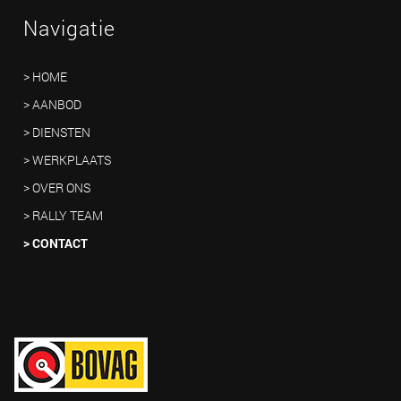
Navigatie
> HOME
> AANBOD
> DIENSTEN
> WERKPLAATS
> OVER ONS
> RALLY TEAM
> CONTACT