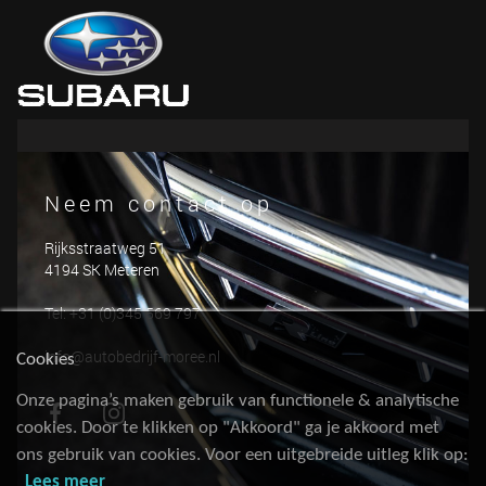
Neem contact op
Rijksstraatweg 51
4194 SK Meteren
Tel: +31 (0)345 569 797
info@autobedrijf-moree.nl
Cookies
Onze pagina’s maken gebruik van functionele & analytische
cookies. Door te klikken op "Akkoord" ga je akkoord met
ons gebruik van cookies. Voor een uitgebreide uitleg klik op:
Lees meer