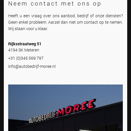
Neem contact met ons op
Heeft u een vraag over ons aanbod, bedrijf of onze diensten?
Geen enkel probleem. Aarzel dan niet om contact op te nemen.
Wij staan voor u klaar.
Rijksstraatweg 51
4194 SK Meteren
+31 (0)345 569 797
info@autobedrijf-moree.nl