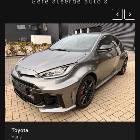
Gerelateerde auto’s
Toyota
Yaris