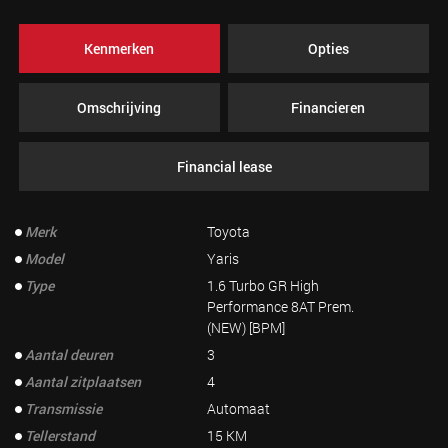
Kenmerken
Opties
Omschrijving
Financieren
Financial lease
Merk
Toyota
Model
Yaris
Type
1.6 Turbo GR High
Performance 8AT Prem.
(NEW) [BPM]
Aantal deuren
3
Aantal zitplaatsen
4
Transmissie
Automaat
Tellerstand
15 KM