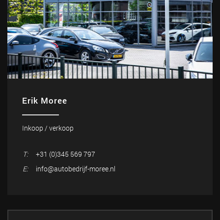
Erik Moree
Inkoop / verkoop
T:
+31 (0)345 569 797
E:
info@autobedrijf-moree.nl