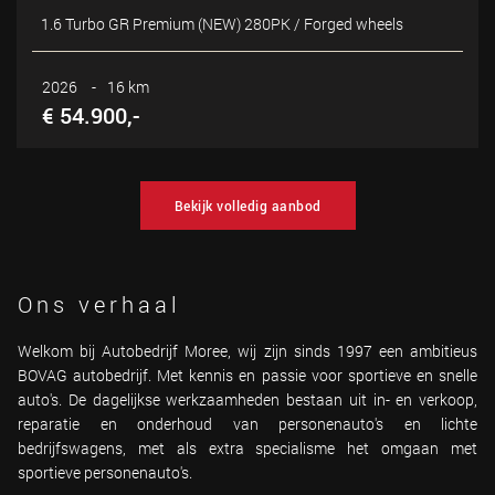
1.6 Turbo GR Premium (NEW) 280PK / Forged wheels
2026
-
16 km
€ 54.900,-
Bekijk volledig aanbod
Ons verhaal
Welkom bij Autobedrijf Moree, wij zijn sinds 1997 een ambitieus
BOVAG autobedrijf. Met kennis en passie voor sportieve en snelle
auto's. De dagelijkse werkzaamheden bestaan uit in- en verkoop,
reparatie en onderhoud van personenauto's en lichte
bedrijfswagens, met als extra specialisme het omgaan met
sportieve personenauto's.