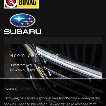
Neem contact op
Rijksstraatweg 51
4194 SK Meteren
Tel: +31 (0)345 569 797
info@autobedrijf-moree.nl
Cookies
Onze pagina’s maken gebruik van functionele & analytische
cookies. Door te klikken op "Akkoord" ga je akkoord met