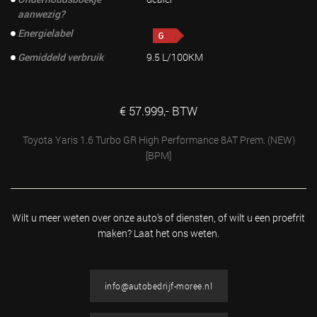
aanwezig?
Energielabel
Gemiddeld verbruik
9.5 L/100KM
€ 57.999,- BTW
Toyota Yaris 1.6 Turbo GR High Performance 8AT Prem. (NEW)
[BPM]
Wilt u meer weten over onze auto's of diensten, of wilt u
een proefrit
maken? Laat het ons weten.
info@autobedrijf-moree.nl