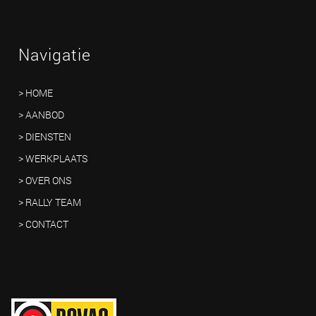
Navigatie
> HOME
> AANBOD
> DIENSTEN
> WERKPLAATS
> OVER ONS
> RALLY TEAM
> CONTACT