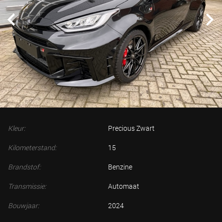
Kleur:
Precious Zwart
Kilometerstand:
15
Brandstof:
Benzine
Transmissie:
Automaat
Bouwjaar:
2024