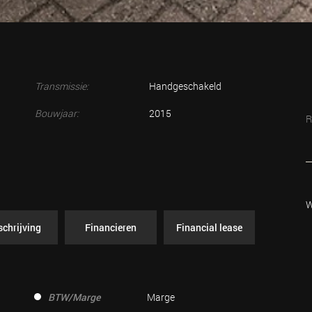
Transmissie:
Handgeschakeld
Bouwjaar:
2015
R
W
chrijving
Financieren
Financial lease
BTW/Marge
Marge