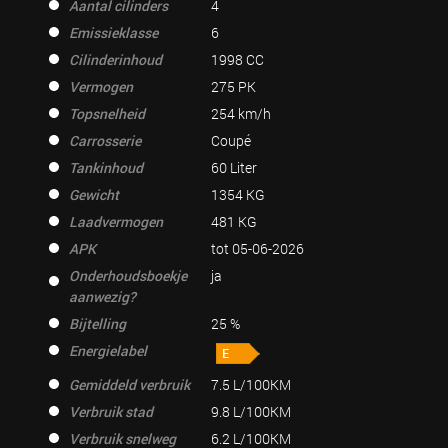
Aantal cilinders
4
Emissieklasse
6
Cilinderinhoud
1998 CC
Vermogen
275 PK
Topsnelheid
254 km/h
Carrosserie
Coupé
Tankinhoud
60 Liter
Gewicht
1354 KG
Laadvermogen
481 KG
APK
tot 05-06-2026
Onderhoudsboekje
ja
aanwezig?
Bijtelling
25 %
Energielabel
Gemiddeld verbruik
7.5 L/100KM
Verbruik stad
9.8 L/100KM
Verbruik snelweg
6.2 L/100KM