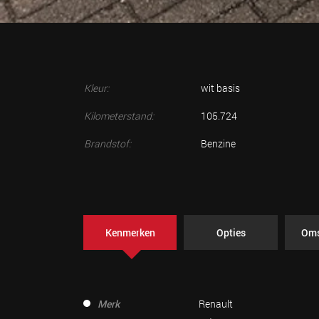
Kleur:
wit basis
Kilometerstand:
105.724
Brandstof:
Benzine
Kenmerken
Opties
Oms
Merk
Renault