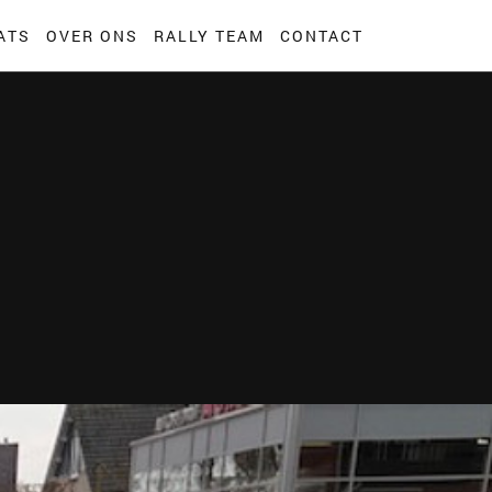
ATS
OVER ONS
RALLY TEAM
CONTACT