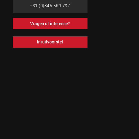
+31 (0)345 569 797
Vragen of interesse?
Inruilvoorstel