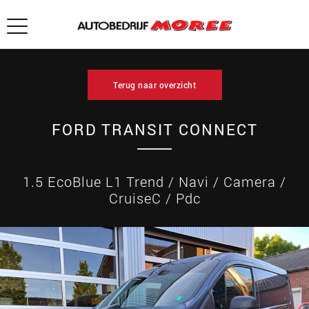
Terug naar overzicht
FORD TRANSIT CONNECT
1.5 EcoBlue L1 Trend / Navi / Camera /
CruiseC / Pdc