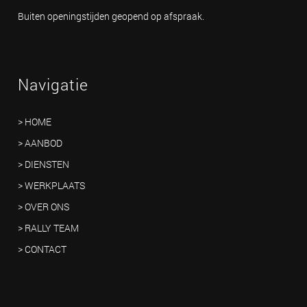
Buiten openingstijden geopend op afspraak.
Navigatie
> HOME
> AANBOD
> DIENSTEN
> WERKPLAATS
> OVER ONS
> RALLY TEAM
> CONTACT