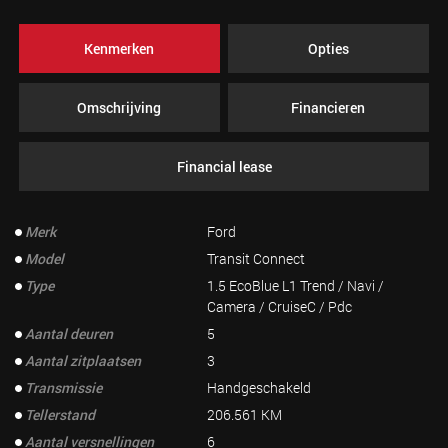
Kenmerken
Opties
Omschrijving
Financieren
Financial lease
Merk
Ford
Model
Transit Connect
Type
1.5 EcoBlue L1 Trend / Navi /
Camera / CruiseC / Pdc
Aantal deuren
5
Aantal zitplaatsen
3
Transmissie
Handgeschakeld
Tellerstand
206.561 KM
Aantal versnellingen
6