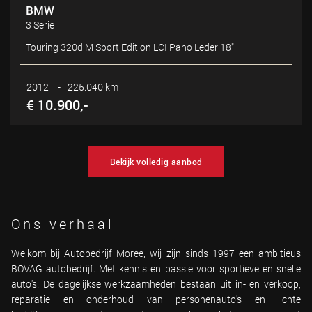
BMW
3 Serie
Touring 320d M Sport Edition LCI Pano Leder 18"
2012
-
225.040 km
€ 10.900,-
Bekijk volledig aanbod
Ons verhaal
Welkom bij Autobedrijf Moree, wij zijn sinds 1997 een ambitieus
BOVAG autobedrijf. Met kennis en passie voor sportieve en snelle
auto's. De dagelijkse werkzaamheden bestaan uit in- en verkoop,
reparatie en onderhoud van personenauto's en lichte