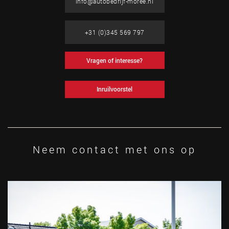
info@autobedrijf-moree.nl
+31 (0)345 569 797
Vragen of interesse?
Inruilvoorstel
Neem contact met ons op