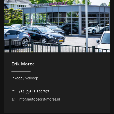
Erik Moree
Inkoop / verkoop
T:
+31 (0)345 569 797
E:
info@autobedrijf-moree.nl