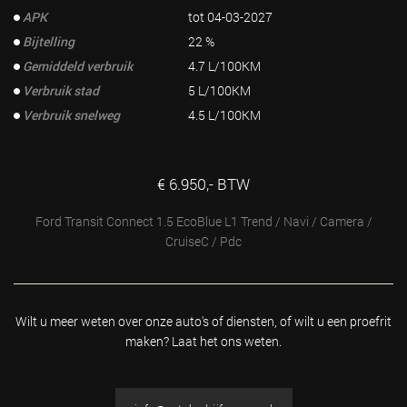
APK
tot 04-03-2027
Bijtelling
22 %
Gemiddeld verbruik
4.7 L/100KM
Verbruik stad
5 L/100KM
Verbruik snelweg
4.5 L/100KM
€ 6.950,- BTW
Ford Transit Connect 1.5 EcoBlue L1 Trend / Navi / Camera /
CruiseC / Pdc
Wilt u meer weten over onze auto's of diensten, of wilt u
een proefrit
maken? Laat het ons weten.