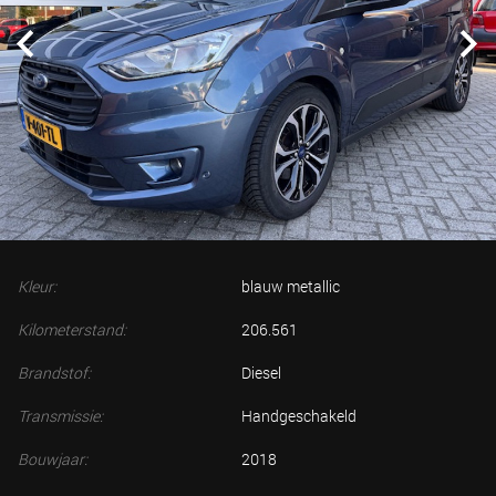
Kleur:
blauw metallic
Kilometerstand:
206.561
Brandstof:
Diesel
Transmissie:
Handgeschakeld
Bouwjaar:
2018