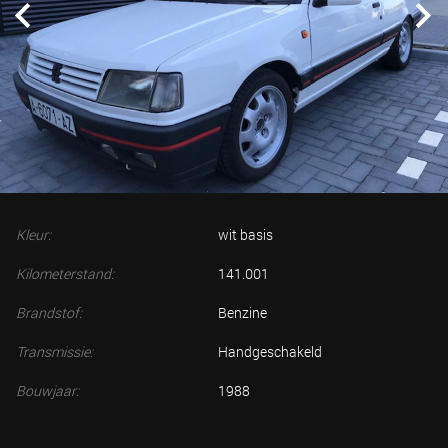
Kleur:
wit basis
Kilometerstand:
141.001
Brandstof:
Benzine
Transmissie:
Handgeschakeld
Bouwjaar:
1988