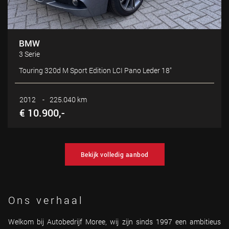
BMW
3 Serie
Touring 320d M Sport Edition LCI Pano Leder 18"
2012
-
225.040 km
€ 10.900,-
Bekijk volledig aanbod
Ons verhaal
Welkom bij Autobedrijf Moree, wij zijn sinds 1997 een ambitieus