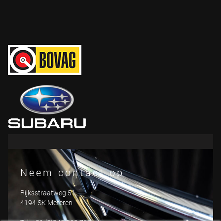
Neem contact op
Rijksstraatweg 51
4194 SK Meteren