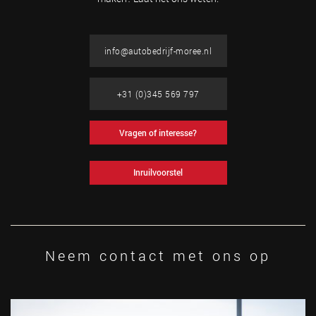
info@autobedrijf-moree.nl
+31 (0)345 569 797
Vragen of interesse?
Inruilvoorstel
Neem contact met ons op