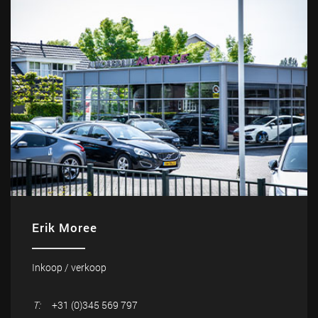
Erik Moree
Inkoop / verkoop
T:
+31 (0)345 569 797