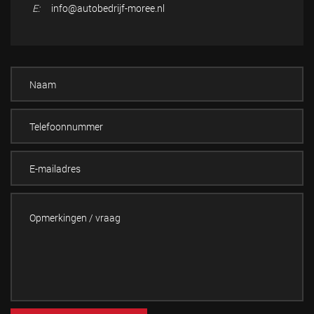
E:
info@autobedrijf-moree.nl