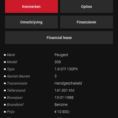
Kenmerken
Opties
Omschrijving
Financieren
Financial lease
Merk
Peugeot
Model
309
Type
1.9 GTI 130PK
Aantal deuren
3
Transmissie
Handgeschakeld
Tellerstand
141.001 KM
Bouwjaar
13-01-1988
Brandstof
Benzine
Prijs
€ 10.900,-