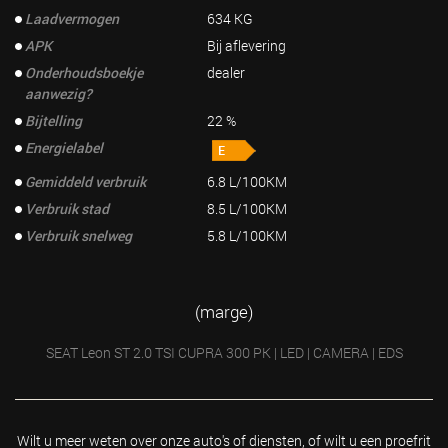
Laadvermogen
634 KG
APK
Bij aflevering
Onderhoudsboekje
dealer
aanwezig?
Bijtelling
22 %
Energielabel
Gemiddeld verbruik
6.8 L/100KM
Verbruik stad
8.5 L/100KM
Verbruik snelweg
5.8 L/100KM
(marge)
SEAT Leon ST 2.0 TSI CUPRA 300 PK | LED | CAMERA | EDS
Wilt u meer weten over onze auto's of diensten, of wilt u
een proefrit