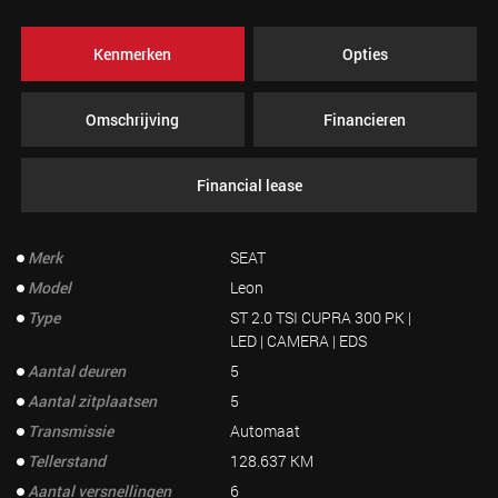
Kenmerken
Opties
Omschrijving
Financieren
Financial lease
Merk
SEAT
Model
Leon
Type
ST 2.0 TSI CUPRA 300 PK |
LED | CAMERA | EDS
Aantal deuren
5
Aantal zitplaatsen
5
Transmissie
Automaat
Tellerstand
128.637 KM
Aantal versnellingen
6