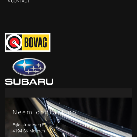
> CONTACT
Neem contact op
Rijksstraatweg 51
4194 SK Meteren