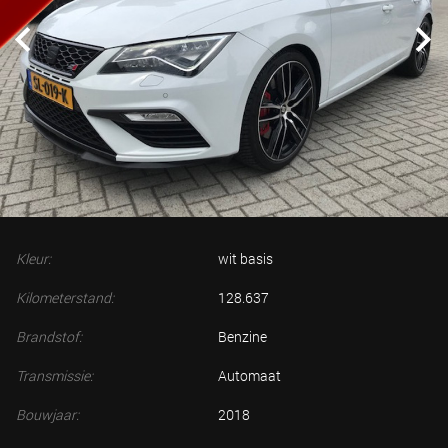
Kleur:
wit basis
Kilometerstand:
128.637
Brandstof:
Benzine
Transmissie:
Automaat
Bouwjaar:
2018