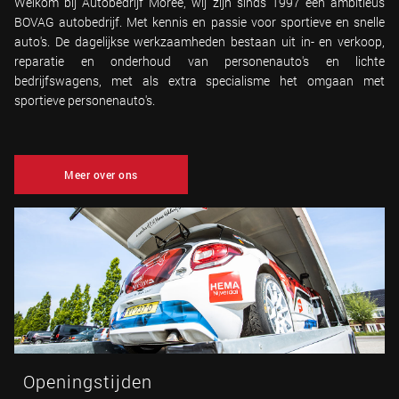
Welkom bij Autobedrijf Moree, wij zijn sinds 1997 een ambitieus
BOVAG autobedrijf. Met kennis en passie voor sportieve en snelle
auto's. De dagelijkse werkzaamheden bestaan uit in- en verkoop,
reparatie en onderhoud van personenauto's en lichte
bedrijfswagens, met als extra specialisme het omgaan met
sportieve personenauto's.
Meer over ons
Openingstijden