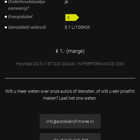
Onderhoudsboekje
ja
aanwezig?
Energielabel
Gemiddeld verbruik
5.1 L/100KM
€ 1,- (marge)
Hyundai i20 N 1.6T GDI 204 pk / N-PERFORMANCE I20N
Wilt u meer weten over onze auto's of diensten, of wilt u
een proefrit
maken? Laat het ons weten.
info@autobedrijf-moree.nl