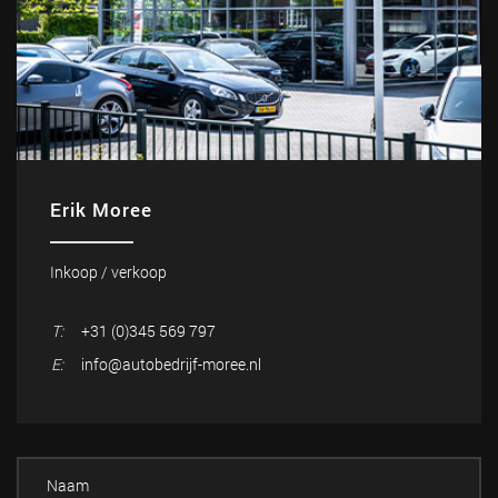
Erik Moree
Inkoop / verkoop
T:
+31 (0)345 569 797
E:
info@autobedrijf-moree.nl