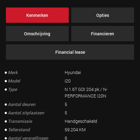
Kenmerken
Opties
Omschrijving
Financieren
Financial lease
Merk
Hyundai
Model
i20
Type
N 1.6T GDI 204 pk / N-
PERFORMANCE I20N
Aantal deuren
5
Aantal zitplaatsen
5
Transmissie
Handgeschakeld
Tellerstand
59.204 KM
Aantal versnellingen
6