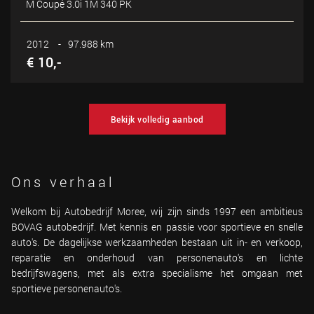
M Coupé 3.0i 1M 340 PK
2012
-
97.988 km
€ 10,-
Bekijk volledig aanbod
Ons verhaal
Welkom bij Autobedrijf Moree, wij zijn sinds 1997 een ambitieus
BOVAG autobedrijf. Met kennis en passie voor sportieve en snelle
auto's. De dagelijkse werkzaamheden bestaan uit in- en verkoop,
reparatie en onderhoud van personenauto's en lichte
bedrijfswagens, met als extra specialisme het omgaan met
sportieve personenauto's.