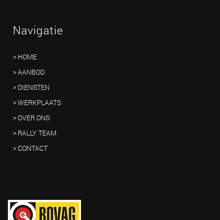
Navigatie
> HOME
> AANBOD
> DIENSTEN
> WERKPLAATS
> OVER ONS
> RALLY TEAM
> CONTACT