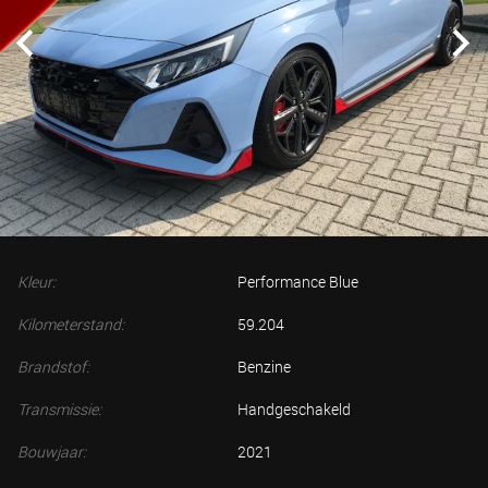
Kleur:
Performance Blue
Kilometerstand:
59.204
Brandstof:
Benzine
Transmissie:
Handgeschakeld
Bouwjaar:
2021