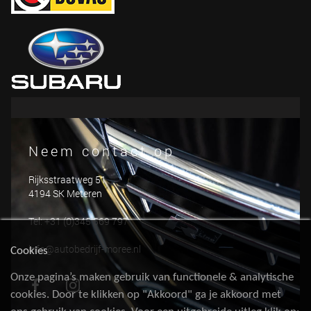
Neem contact op
Rijksstraatweg 51
4194 SK Meteren
Tel: +31 (0)345 569 797
info@autobedrijf-moree.nl
Cookies
Onze pagina’s maken gebruik van functionele & analytische
cookies. Door te klikken op "Akkoord" ga je akkoord met