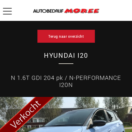
Terug naar overzicht
HYUNDAI I20
N 1.6T GDI 204 pk / N-PERFORMANCE
I20N