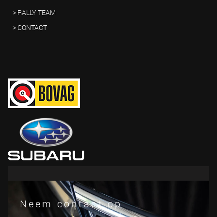
> RALLY TEAM
> CONTACT
Neem contact op