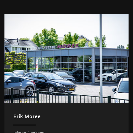
Erik Moree
Inkoop / verkoop