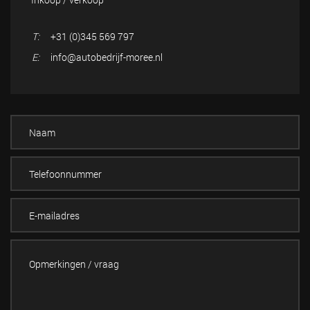
T:
+31 (0)345 569 797
E:
info@autobedrijf-moree.nl