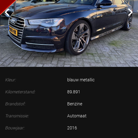
Kleur:
blauw metallic
Kilometerstand:
89.891
Brandstof:
Benzine
Transmissie:
Automaat
Bouwjaar:
2016