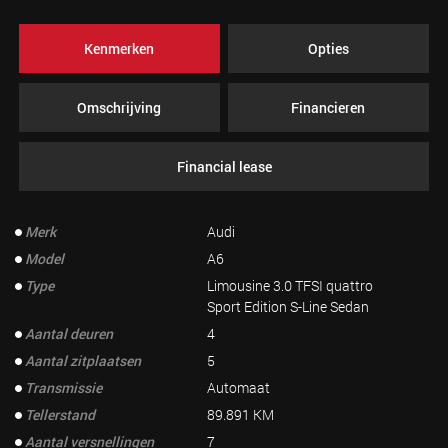
Kenmerken
Opties
Omschrijving
Financieren
Financial lease
Merk
Audi
Model
A6
Type
Limousine 3.0 TFSI quattro
Sport Edition S-Line Sedan
Aantal deuren
4
Aantal zitplaatsen
5
Transmissie
Automaat
Tellerstand
89.891 KM
Aantal versnellingen
7