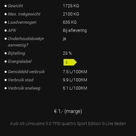
Gewicht
1725 KG
Max. trekgewicht
2100 KG
Laadvermogen
635 KG
APK
Bij aflevering
Onderhoudsboekje
ja
aanwezig?
Bijtelling
25 %
Energielabel
Gemiddeld verbruik
7.5 L/100KM
Verbruik stad
9.9 L/100KM
Verbruik snelweg
6.1 L/100KM
€ 1,- (marge)
Audi A6 Limousine 3.0 TFSI quattro Sport Edition S-Line Sedan