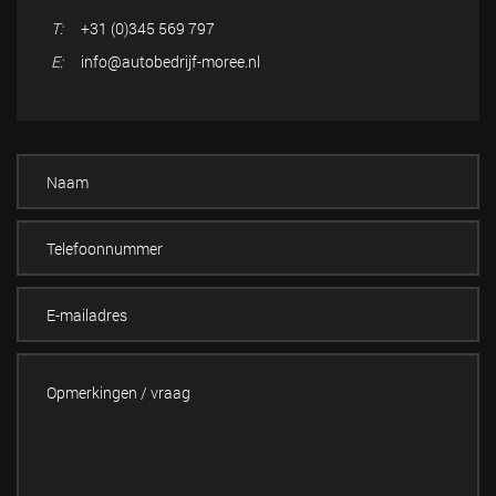
T:
+31 (0)345 569 797
E:
info@autobedrijf-moree.nl