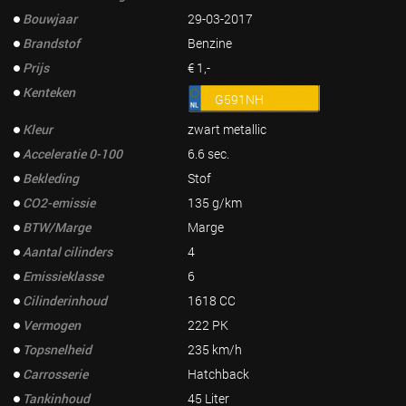
Bouwjaar
29-03-2017
Brandstof
Benzine
Prijs
€ 1,-
Kenteken
G591NH
Kleur
zwart metallic
Acceleratie 0-100
6.6 sec.
Bekleding
Stof
CO2-emissie
135 g/km
BTW/Marge
Marge
Aantal cilinders
4
Emissieklasse
6
Cilinderinhoud
1618 CC
Vermogen
222 PK
Topsnelheid
235 km/h
Carrosserie
Hatchback
Tankinhoud
45 Liter