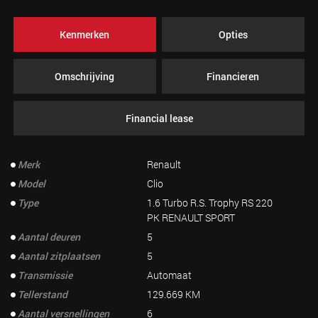
Kenmerken
Opties
Omschrijving
Financieren
Financial lease
Merk
Renault
Model
Clio
Type
1.6 Turbo R.S. Trophy RS 220
PK RENAULT SPORT
Aantal deuren
5
Aantal zitplaatsen
5
Transmissie
Automaat
Tellerstand
129.669 KM
Aantal versnellingen
6