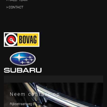
> CONTACT
Neem contact op
Rijksstraatweg 51