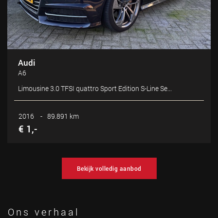
Audi
A6
Limousine 3.0 TFSI quattro Sport Edition S-Line Se...
2016
-
89.891 km
€ 1,-
Bekijk volledig aanbod
Ons verhaal