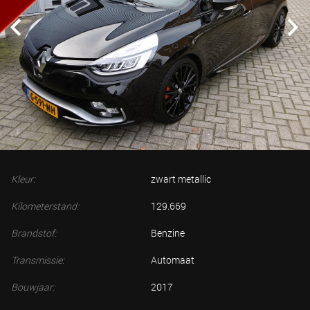
Kleur:
zwart metallic
Kilometerstand:
129.669
Brandstof:
Benzine
Transmissie:
Automaat
Bouwjaar:
2017