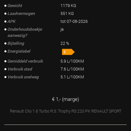
Gewicht
1179 KG
Laadvermogen
551 KG
APK
tot 07-08-2026
Onderhoudsboekje
ja
aanwezig?
Bijtelling
22 %
Energielabel
Gemiddeld verbruik
5.9 L/100KM
Verbruik stad
7.6 L/100KM
Verbruik snelweg
5.1 L/100KM
€ 1,- (marge)
Renault Clio 1.6 Turbo R.S. Trophy RS 220 PK RENAULT SPORT