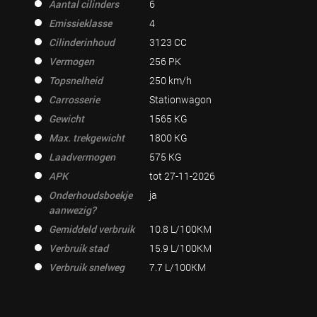
Aantal cilinders
6
Emissieklasse
4
Cilinderinhoud
3123 CC
Vermogen
256 PK
Topsnelheid
250 km/h
Carrosserie
Stationwagon
Gewicht
1565 KG
Max. trekgewicht
1800 KG
Laadvermogen
575 KG
APK
tot 27-11-2026
Onderhoudsboekje
ja
aanwezig?
Gemiddeld verbruik
10.8 L/100KM
Verbruik stad
15.9 L/100KM
Verbruik snelweg
7.7 L/100KM