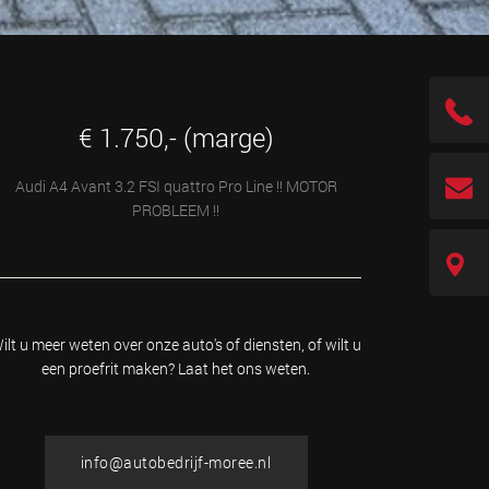
€ 1.750,- (marge)
Audi A4 Avant 3.2 FSI quattro Pro Line !! MOTOR
PROBLEEM !!
ilt u meer weten over onze auto's of diensten, of wilt u
een proefrit maken? Laat het ons weten.
info@autobedrijf-moree.nl