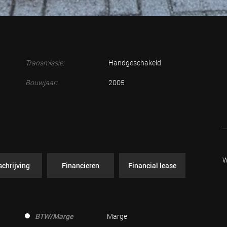
Transmissie:
Handgeschakeld
Bouwjaar:
2005
W
chrijving
Financieren
Financial lease
BTW/Marge
Marge