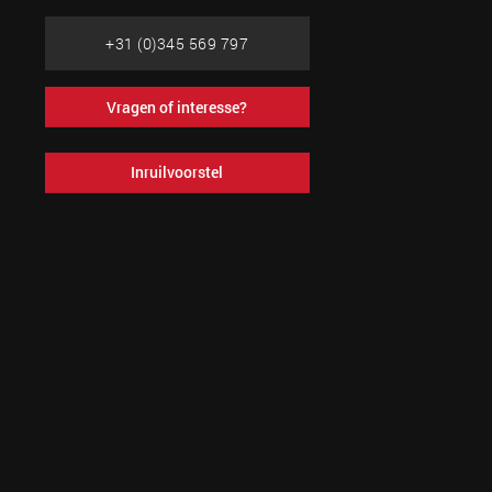
+31 (0)345 569 797
Vragen of interesse?
Inruilvoorstel