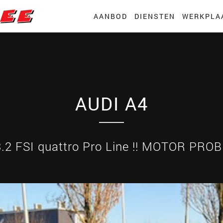
AANBOD
DIENSTEN
WERKPLA
AUDI A4
3.2 FSI quattro Pro Line !! MOTOR PROB