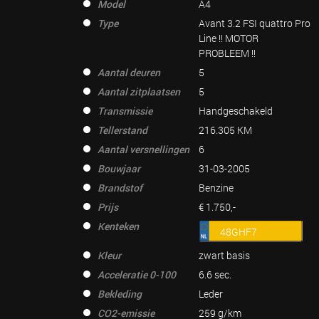
Model
A4
Type
Avant 3.2 FSI quattro Pro
Line !! MOTOR
PROBLEEM !!
Aantal deuren
5
Aantal zitplaatsen
5
Transmissie
Handgeschakeld
Tellerstand
216.305 KM
Aantal versnellingen
6
Bouwjaar
31-03-2005
Brandstof
Benzine
Prijs
€ 1.750,-
Kenteken
48GHF7
Kleur
zwart basis
Acceleratie 0-100
6.6 sec.
Bekleding
Leder
CO2-emissie
259 g/km