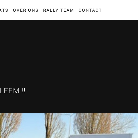
ATS
OVER ONS
RALLY TEAM
CONTACT
LEEM !!