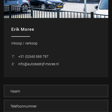
Erik Moree
Inkoop / verkoop
T:
+31 (0)345 569 797
E:
info@autobedrijf-moree.nl