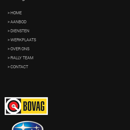
> HOME
> AANBOD
> DIENSTEN
> WERKPLAATS
> OVER ONS
> RALLY TEAM
> CONTACT