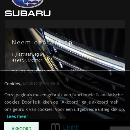
Neem contact op
Rijksstraatweg 51
4194 SK Meteren
Tel: +31 (0)345 569 797
info@autobedrijf-moree.nl
Cookies
Onze pagina’s maken gebruik van functionele & analytische
cookies. Door te klikken op "Akkoord" ga je akkoord met
ons gebruik van cookies. Voor een uitgebreide uitleg klik op:
Lees meer
AKKOORD