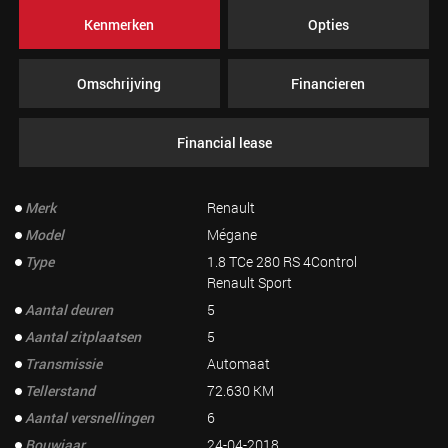
Kenmerken
Opties
Omschrijving
Financieren
Financial lease
Merk
Renault
Model
Mégane
Type
1.8 TCe 280 RS 4Control
Renault Sport
Aantal deuren
5
Aantal zitplaatsen
5
Transmissie
Automaat
Tellerstand
72.630 KM
Aantal versnellingen
6
Bouwjaar
24-04-2018