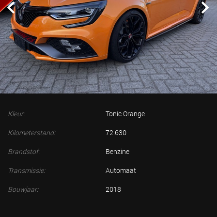
Kleur:
Tonic Orange
Kilometerstand:
72.630
Brandstof:
Benzine
Transmissie:
Automaat
Bouwjaar:
2018