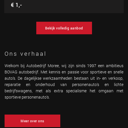
€ 1,-
Bekijk volledig aanbod
Ons verhaal
Welkom bij Autobedrijf Moree, wij zijn sinds 1997 een ambitieus
BOVAG autobedrijf. Met kennis en passie voor sportieve en snelle
auto's. De dagelijkse werkzaamheden bestaan uit in- en verkoop,
reparatie en onderhoud van personenauto's en lichte
bedrijfswagens, met als extra specialisme het omgaan met
sportieve personenauto's.
Meer over ons