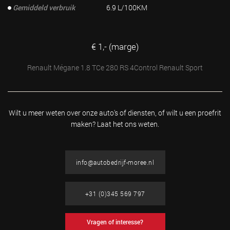
Gemiddeld verbruik
6.9 L/100KM
€ 1,- (marge)
Renault Mégane 1.8 TCe 280 RS 4Control Renault Sport
Wilt u meer weten over onze auto's of diensten, of wilt u
een proefrit
maken? Laat het ons weten.
info@autobedrijf-moree.nl
+31 (0)345 569 797
Vragen of interesse?